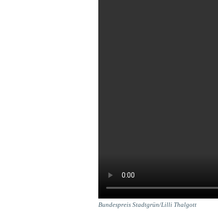
Bundespreis Stadtgrün/Lilli Thalgott