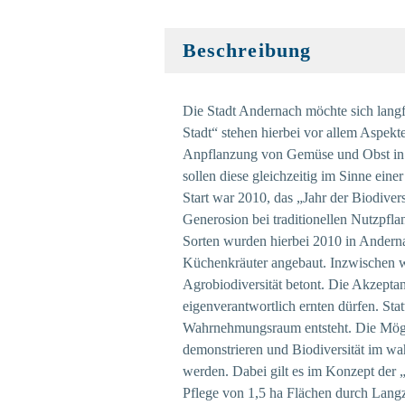
Beschreibung
Die Stadt Andernach möchte sich langfr
Stadt“ stehen hierbei vor allem Aspekte
Anpflanzung von Gemüse und Obst in ö
sollen diese gleichzeitig im Sinne ein
Start war 2010, das „Jahr der Biodiver
Generosion bei traditionellen Nutzpfla
Sorten wurden hierbei 2010 in Andern
Küchenkräuter angebaut. Inzwischen wir
Agrobiodiversität betont. Die Akzeptan
eigenverantwortlich ernten dürfen. Sta
Wahrnehmungsraum entsteht. Die Möglic
demonstrieren und Biodiversität im wah
werden. Dabei gilt es im Konzept der 
Pflege von 1,5 ha Flächen durch Langzei