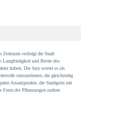
n Zeitraum verfolgt die Stadt
 Langfristigkeit und Breite des
kter haben. Die Jury wertet es als
terrolle einzunehmen, die gleichzeitig
 guten Ansatzpunkte, die Stadtgrün mit
ese Form der Pflanzungen zudem