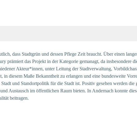
tlich, dass Stadtgrün und dessen Pflege Zeit braucht. Über einen lange
ury prämiert das Projekt in der Kategorie gemanagt, da insbesondere die
iedener Akteur*innen, unter Leitung der Stadtverwaltung, Vorbildchara
dt, in diesem Maße Bekanntheit zu erlangen und eine bundesweite Vorrei
Stadt und Standortpolitik für die Stadt ist. Positiv gesehen werden die
 und Austausch im öffentlichen Raum bieten. In Andernach konnte di
lität beitragen.