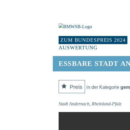
Hauptmenü
ZUM BUNDESPREIS 2024
AUSWERTUNG
ESSBARE STADT 
Preis
in der Kategorie
gem
Stadt Andernach, Rheinland-Pfalz