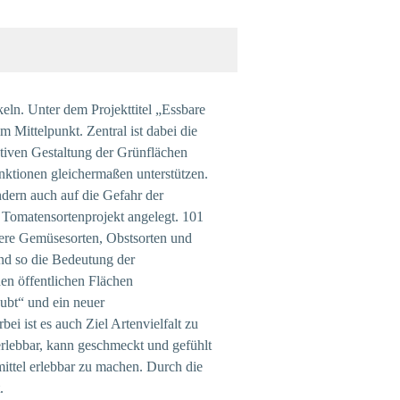
keln. Unter dem Projekttitel „Essbare
m Mittelpunkt. Zentral ist dabei die
tiven Gestaltung der Grünflächen
unktionen gleichermaßen unterstützen.
ndern auch auf die Gefahr der
n Tomatensortenprojekt angelegt. 101
ere Gemüsesorten, Obstsorten und
und so die Bedeutung der
den öffentlichen Flächen
aubt“ und ein neuer
 ist es auch Ziel Artenvielfalt zu
erlebbar, kann geschmeckt und gefühlt
ittel erlebbar zu machen. Durch die
.