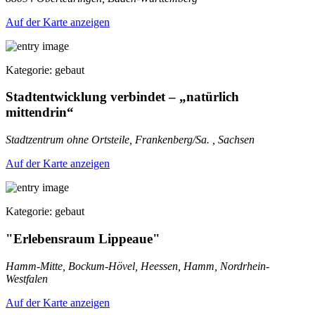
Auf der Karte anzeigen
Kategorie: gebaut
Stadtentwicklung verbindet – „natürlich
mittendrin“
Stadtzentrum ohne Ortsteile, Frankenberg/Sa. , Sachsen
Auf der Karte anzeigen
Kategorie: gebaut
"Erlebensraum Lippeaue"
Hamm-Mitte, Bockum-Hövel, Heessen, Hamm, Nordrhein-
Westfalen
Auf der Karte anzeigen